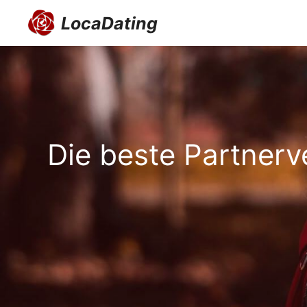
Zum
LocaDating
Inhalt
springen
Die beste Partnerve