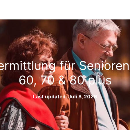
rmittlung für Senioren
60, 70 & 80 plus
Last updated: Juli 8, 2026