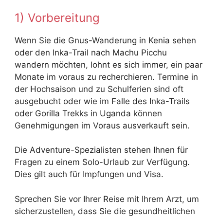
1) Vorbereitung
Wenn Sie die Gnus-Wanderung in Kenia sehen
oder den Inka-Trail nach Machu Picchu
wandern möchten, lohnt es sich immer, ein paar
Monate im voraus zu recherchieren. Termine in
der Hochsaison und zu Schulferien sind oft
ausgebucht oder wie im Falle des Inka-Trails
oder Gorilla Trekks in Uganda können
Genehmigungen im Voraus ausverkauft sein.
Die Adventure-Spezialisten stehen Ihnen für
Fragen zu einem Solo-Urlaub zur Verfügung.
Dies gilt auch für Impfungen und Visa.
Sprechen Sie vor Ihrer Reise mit Ihrem Arzt, um
sicherzustellen, dass Sie die gesundheitlichen