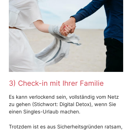
3) Check-in mit Ihrer Familie
Es kann verlockend sein, vollständig vom Netz
zu gehen (Stichwort: Digital Detox), wenn Sie
einen Singles-Urlaub machen.
Trotzdem ist es aus Sicherheitsgründen ratsam,