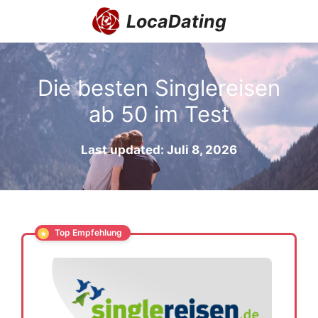
Zum
LocaDating
Inhalt
springen
Die besten Singlereisen
ab 50 im Test
Last updated: Juli 8, 2026