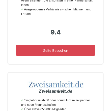
Alleinreisenden, die ansonsten in einer Partnerschaft
leben
Ausgewogenes Verhältnis zwischen Männern und
Frauen
9.4
Seite Besuchen
Zweisamkeit.de
Singlebörse ab 60 oder Forum für Freizeitpartner
und neue Freundschaften
Über aktive 650.000 Mitglieder