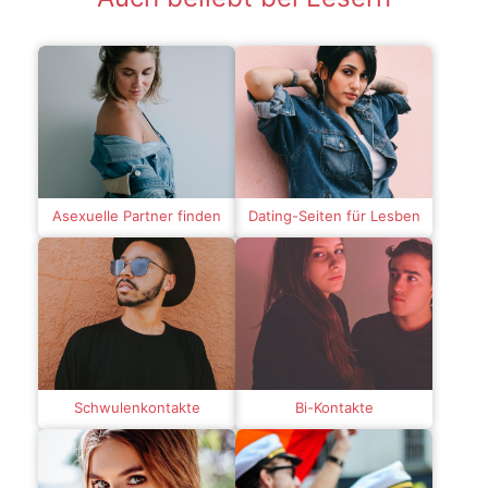
Asexuelle Partner finden
Dating-Seiten für Lesben
Schwulenkontakte
Bi-Kontakte