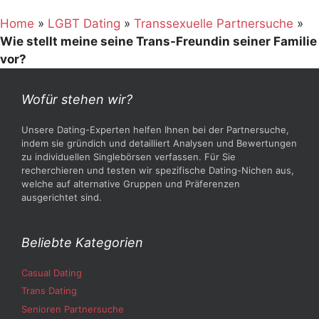
Home
»
LGBT Dating
»
Transsexuelle Partnersuche
»
Wie stellt meine seine Trans-Freundin seiner Familie
vor?
Wofür stehen wir?
Unsere Dating-Experten helfen Ihnen bei der Partnersuche,
indem sie gründich und detailliert Analysen und Bewertungen
zu individuellen Singlebörsen verfassen. Für Sie
recherchieren und testen wir spezifische Dating-Nichen aus,
welche auf alternative Gruppen und Präferenzen
ausgerichtet sind.
Beliebte Kategorien
Casual Dating
Trans Dating
Senioren Partnersuche