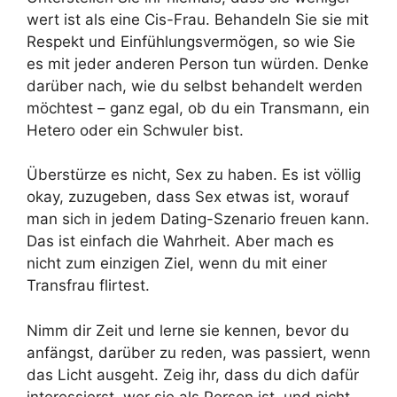
wert ist als eine Cis-Frau. Behandeln Sie sie mit
Respekt und Einfühlungsvermögen, so wie Sie
es mit jeder anderen Person tun würden. Denke
darüber nach, wie du selbst behandelt werden
möchtest – ganz egal, ob du ein Transmann, ein
Hetero oder ein Schwuler bist.
Überstürze es nicht, Sex zu haben. Es ist völlig
okay, zuzugeben, dass Sex etwas ist, worauf
man sich in jedem Dating-Szenario freuen kann.
Das ist einfach die Wahrheit. Aber mach es
nicht zum einzigen Ziel, wenn du mit einer
Transfrau flirtest.
Nimm dir Zeit und lerne sie kennen, bevor du
anfängst, darüber zu reden, was passiert, wenn
das Licht ausgeht. Zeig ihr, dass du dich dafür
interessierst, wer sie als Person ist, und nicht