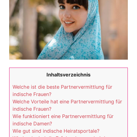
Inhaltsverzeichnis
Welche ist die beste Partnervermittlung für
indische Frauen?
Welche Vorteile hat eine Partnervermittlung für
indische Frauen?
Wie funktioniert eine Partnervermittlung für
indische Damen?
Wie gut sind indische Heiratsportale?