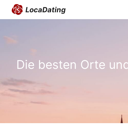
Zum
LocaDating
Inhalt
springen
Die besten Orte und