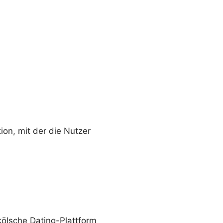
ion, mit der die Nutzer
 kölsche Dating-Plattform