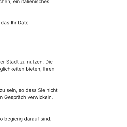
hen, ein italienisches
 das Ihr Date
der Stadt zu nutzen. Die
lichkeiten bieten, Ihren
u sein, so dass Sie nicht
n Gespräch verwickeln.
 begierig darauf sind,