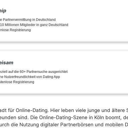
hip
e Partnervermittlung in Deutschland
10 Millionen Mitglieder in ganz Deutschland
nlose Registrierung
eisam
ziell auf die 60+ Partnersuche ausgerichtet
e Nutzerfreundlichkeit von Dating App
tenlose Registrierung
tadt für Online-Dating. Hier leben viele junge und ältere
eunden sind. Die Online-Dating-Szene in Köln boomt, 
urch die Nutzung digitaler Partnerbörsen und mobilen 