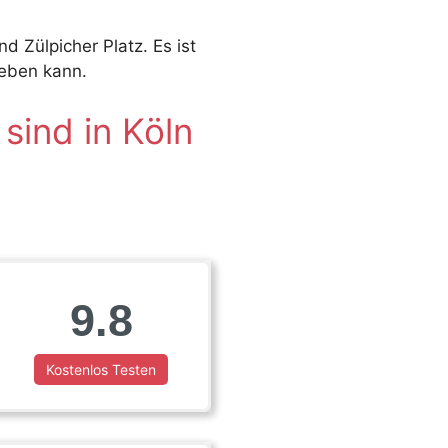
 Zülpicher Platz. Es ist
geben kann.
sind in Köln
9.8
Kostenlos Testen