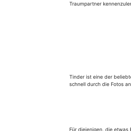
Traumpartner kennenzule
Tinder ist eine der belie
schnell durch die Fotos a
Für diejenigen, die etwas 