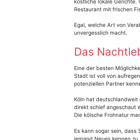
köstliche lokale Gerichte
Restaurant mit frischen F
Egal, welche Art von Vera
unvergesslich macht.
Das Nachtle
Eine der besten Möglichkei
Stadt ist voll von aufrege
potenziellen Partner kenn
Köln hat deutschlandweit 
direkt schief angeschaut
Die kölsche Frohnatur mac
Es kann sogar sein, dass 
jemand Neues kennen zu 