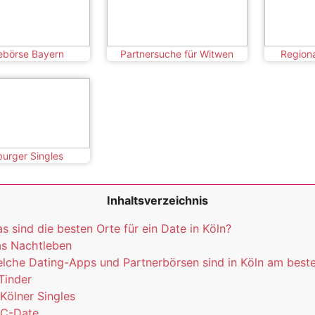
ebörse Bayern
Partnersuche für Witwen
Regiona
urger Singles
Inhaltsverzeichnis
s sind die besten Orte für ein Date in Köln?
s Nachtleben
lche Dating-Apps und Partnerbörsen sind in Köln am best
 Tinder
 Kölner Singles
 C-Date