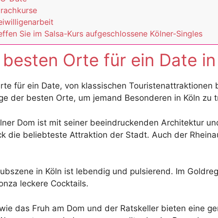
rachkurse
eiwilligenarbeit
effen Sie im Salsa-Kurs aufgeschlossene Kölner-Singles
 besten Orte für ein Date in
 Orte für ein Date, von klassischen Touristenattraktionen 
nige der besten Orte, um jemand Besonderen in Köln zu t
ölner Dom ist mit seiner beeindruckenden Architektur u
die beliebteste Attraktion der Stadt. Auch der Rheinau
ubszene in Köln ist lebendig und pulsierend. Im Goldreg
nza leckere Cocktails.
 wie das Fruh am Dom und der Ratskeller bieten eine g