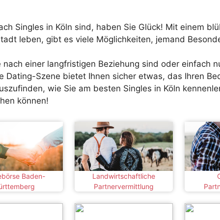
ch Singles in Köln sind, haben Sie Glück! Mit einem b
r Stadt leben, gibt es viele Möglichkeiten, jemand Beson
e nach einer langfristigen Beziehung sind oder einfach 
 Dating-Szene bietet Ihnen sicher etwas, das Ihren Bed
uszufinden, wie Sie am besten Singles in Köln kennenl
achen können!
ebörse Baden-
Landwirtschaftliche
C
rttemberg
Partnervermittlung
Part