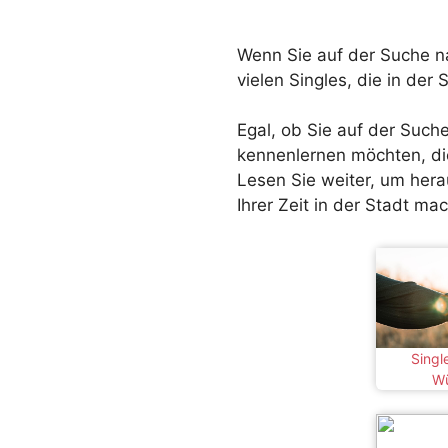
Wenn Sie auf der Suche na
vielen Singles, die in de
Egal, ob Sie auf der Such
kennenlernen möchten, die
Lesen Sie weiter, um hera
Ihrer Zeit in der Stadt m
Singl
Wü